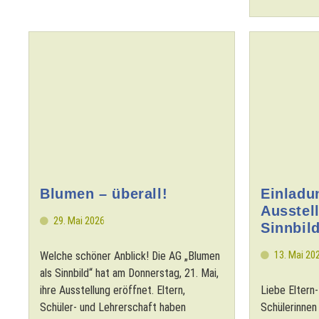
Blumen – überall!
Einladu
Ausstel
29. Mai 2026
Sinnbil
13. Mai 20
Welche schöner Anblick! Die AG „Blumen
als Sinnbild“ hat am Donnerstag, 21. Mai,
ihre Ausstellung eröffnet. Eltern,
Liebe Eltern-
Schüler- und Lehrerschaft haben
Schülerinnen 