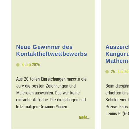
Neue Gewinner des
Auszeic
Kontaktheftwettbewerbs
Känguru
Mathema
4. Juli 2026
26. Juni 2
Aus 20 tollen Einreichungen musste die
Jury die besten Zeichnungen und
Beim diesjä
Malereien auswählen. Das war keine
erhielten un
einfache Aufgabe. Die diesjährigen und
Schüler vier
letztmaligen Gewinner*innen...
Preise: Faris
Lennis B. (6G
mehr...