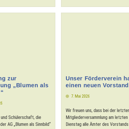
ng zur
Unser Förderverein h
lung „Blumen als
einen neuen Vorstand
d“
7. Mai 2026
26
Wir freuen uns, dass bei der letzte
 und Schülerschaft, die
Mitgliederversammlung am letzten
der AG „Blumen als Sinnbild“
Dienstag alle Ämter des Vorstands