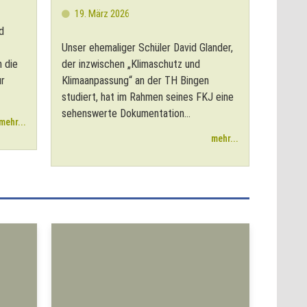
19. März 2026
d
Unser ehemaliger Schüler David Glander,
n die
der inzwischen „Klimaschutz und
ur
Klimaanpassung“ an der TH Bingen
studiert, hat im Rahmen seines FKJ eine
sehenswerte Dokumentation...
mehr...
mehr...