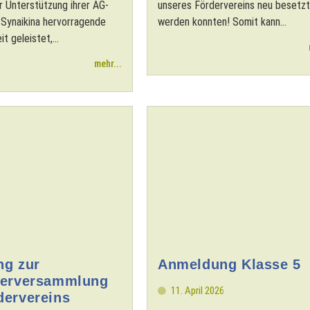
r Unterstützung ihrer AG-
unseres Fördervereins neu besetzt
u Synaikina hervorragende
werden konnten! Somit kann...
t geleistet,...
mehr...
ng zur
Anmeldung Klasse 5
derversammlung
11. April 2026
dervereins