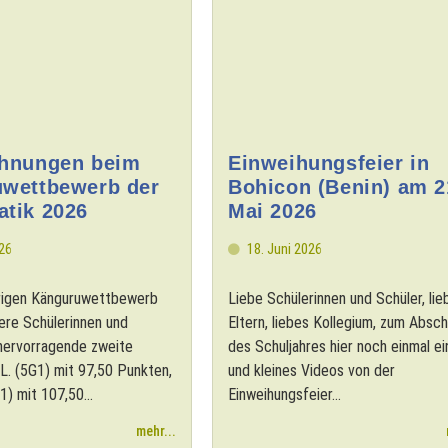
hnungen beim
Einweihungsfeier in
wettbewerb der
Bohicon (Benin) am 2
tik 2026
Mai 2026
026
18. Juni 2026
hrigen Känguruwettbewerb
Liebe Schülerinnen und Schüler, lie
sere Schülerinnen und
Eltern, liebes Kollegium, zum Absch
 hervorragende zweite
des Schuljahres hier noch einmal ei
 L. (5G1) mit 97,50 Punkten,
und kleines Videos von der
1) mit 107,50...
Einweihungsfeier...
mehr...