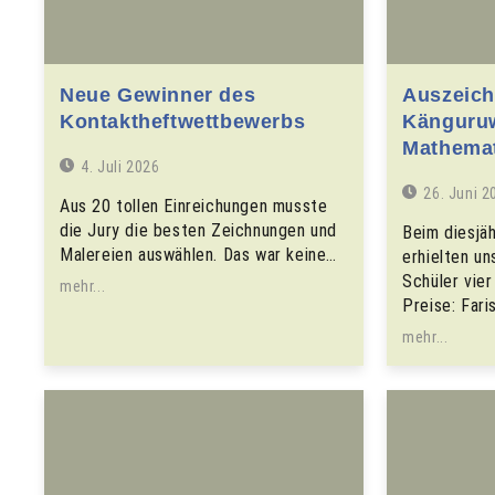
Neue Gewinner des
Auszeic
Kontaktheftwettbewerbs
Känguruw
Mathemat
4. Juli 2026
26. Juni 2
Aus 20 tollen Einreichungen musste
die Jury die besten Zeichnungen und
Beim diesjä
Malereien auswählen. Das war keine…
erhielten un
Schüler vie
mehr...
Preise: Fari
mehr...