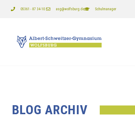
05361 - 87 34-10
asg@wolfsburg.de
Schulmanager
BLOG ARCHIV