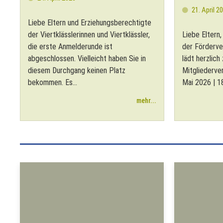
21. April 2
Liebe Eltern und Erziehungsberechtigte
der Viertklässlerinnen und Viertklässler,
Liebe Eltern
die erste Anmelderunde ist
der Förderve
abgeschlossen. Vielleicht haben Sie in
lädt herzlich
diesem Durchgang keinen Platz
Mitgliederve
bekommen. Es...
Mai 2026 | 18
mehr...