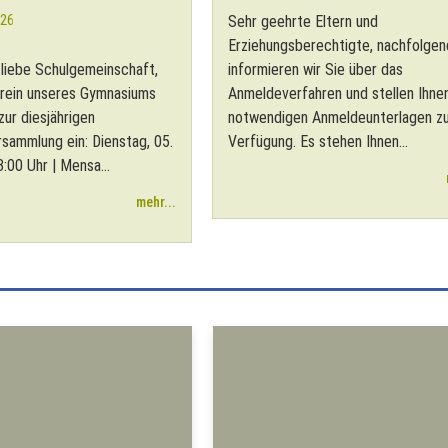
026
Sehr geehrte Eltern und
Erziehungsberechtigte, nachfolgen
, liebe Schulgemeinschaft,
informieren wir Sie über das
rein unseres Gymnasiums
Anmeldeverfahren und stellen Ihne
 zur diesjährigen
notwendigen Anmeldeunterlagen z
rsammlung ein: Dienstag, 05.
Verfügung. Es stehen Ihnen...
:00 Uhr | Mensa...
mehr...