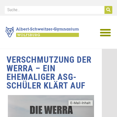
IB Diploma
VERSCHMUTZUNG DER
WERRA – EIN
EHEMALIGER ASG-
SCHÜLER KLÄRT AUF