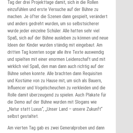
Tag der drei Projekttage damit, sich in die Rollen
einzufühlen und erste Versuche auf der Bühne zu
machen. Je öfter die Szenen dann gespielt, verändert
und anders gedreht wurden, um so selbstsicherer
wurde jeder einzelne Schüler. Alle hatten sehr viel
Spaß, sich auf der Bühne ausleben zu können und neue
Ideen der Kinder wurden ständig mit eingebaut. Am
dritten Tag konnten sogar alle ihre Texte auswendig
und spielten mit einer enormen Leidenschaft und mit
wirklich viel Spaß, den man dann auch richtig auf der
Bühne sehen konnte. Alle brachten dann Requisiten
und Kostüme von zu Hause mit, um sich als Bauern,
Influencer und Vogelscheuchen zu verkleiden und die
Rolle damit überzeugend zu spielen. Auch Plakate für
die Demo auf der Bühne wurden mit Slogans wie
„Natur statt Luxus“, „Unser Land – unsere Zukunft“
selbst gestaltet.
Am vierten Tag gab es zwei Generalproben und dann