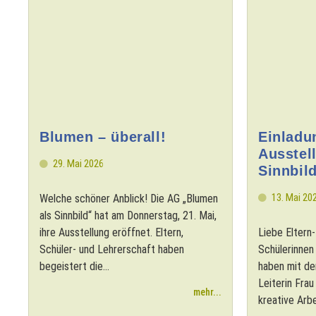
Blumen – überall!
Einladu
Ausstel
29. Mai 2026
Sinnbil
13. Mai 20
Welche schöner Anblick! Die AG „Blumen
als Sinnbild“ hat am Donnerstag, 21. Mai,
ihre Ausstellung eröffnet. Eltern,
Liebe Eltern-
Schüler- und Lehrerschaft haben
Schülerinnen 
begeistert die...
haben mit de
Leiterin Fra
mehr...
kreative Arbei