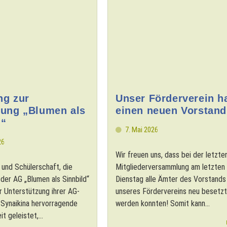
ng zur
Unser Förderverein h
lung „Blumen als
einen neuen Vorstand
d“
7. Mai 2026
26
Wir freuen uns, dass bei der letzte
 und Schülerschaft, die
Mitgliederversammlung am letzten
der AG „Blumen als Sinnbild“
Dienstag alle Ämter des Vorstands
r Unterstützung ihrer AG-
unseres Fördervereins neu besetzt
u Synaikina hervorragende
werden konnten! Somit kann...
t geleistet,...