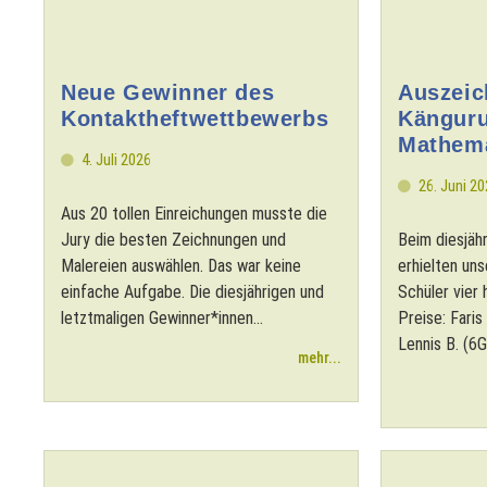
Neue Gewinner des
Auszeic
Kontaktheftwettbewerbs
Känguru
Mathema
4. Juli 2026
26. Juni 2
Aus 20 tollen Einreichungen musste die
Jury die besten Zeichnungen und
Beim diesjä
Malereien auswählen. Das war keine
erhielten un
einfache Aufgabe. Die diesjährigen und
Schüler vier
letztmaligen Gewinner*innen...
Preise: Faris
Lennis B. (6G
mehr...