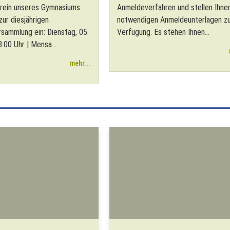
rein unseres Gymnasiums
Anmeldeverfahren und stellen Ihne
 zur diesjährigen
notwendigen Anmeldeunterlagen z
rsammlung ein: Dienstag, 05.
Verfügung. Es stehen Ihnen...
:00 Uhr | Mensa...
mehr...