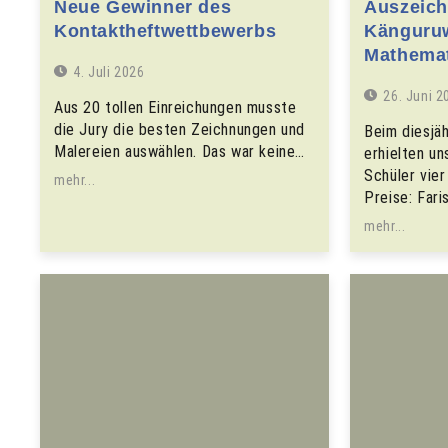
Neue Gewinner des
Auszeic
Kontaktheftwettbewerbs
Känguruw
Mathemat
4. Juli 2026
26. Juni 2
Aus 20 tollen Einreichungen musste
die Jury die besten Zeichnungen und
Beim diesjä
Malereien auswählen. Das war keine…
erhielten un
Schüler vie
mehr...
Preise: Fari
mehr...