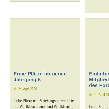
Freie Plätze im neuen
Einladu
Jahrgang 5
Mitglie
des För
24. April 2026
21. April 2
Liebe Eltern und Erziehungsberechtigte
der Viertklässlerinnen und Viertklässler,
Liebe Eltern