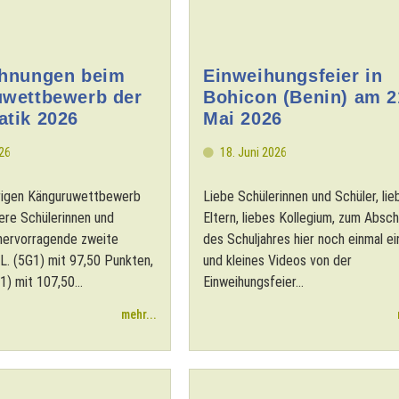
hnungen beim
Einweihungsfeier in
wettbewerb der
Bohicon (Benin) am 2
tik 2026
Mai 2026
026
18. Juni 2026
hrigen Känguruwettbewerb
Liebe Schülerinnen und Schüler, lie
sere Schülerinnen und
Eltern, liebes Kollegium, zum Absch
 hervorragende zweite
des Schuljahres hier noch einmal ei
 L. (5G1) mit 97,50 Punkten,
und kleines Videos von der
1) mit 107,50...
Einweihungsfeier...
mehr...