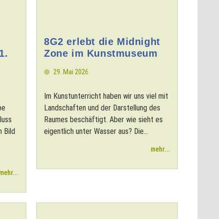
8G2 erlebt die Midnight
1.
Zone im Kunstmuseum
29. Mai 2026
Im Kunstunterricht haben wir uns viel mit
be
Landschaften und der Darstellung des
luss
Raumes beschäftigt. Aber wie sieht es
n Bild
eigentlich unter Wasser aus? Die...
mehr...
mehr...