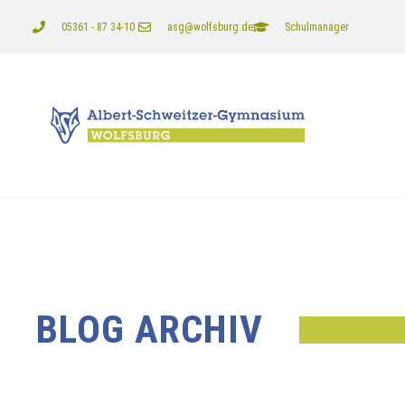
05361 - 87 34-10
asg@wolfsburg.de
Schulmanager
BLOG ARCHIV