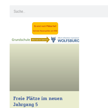
Freie Plätze im neuen
Jahrgang 5