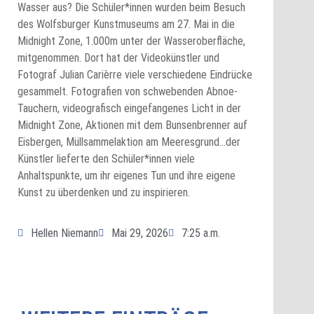
Wasser aus? Die Schüler*innen wurden beim Besuch
des Wolfsburger Kunstmuseums am 27. Mai in die
Midnight Zone, 1.000m unter der Wasseroberfläche,
mitgenommen. Dort hat der Videokünstler und
Fotograf Julian Carièrre viele verschiedene Eindrücke
gesammelt. Fotografien von schwebenden Abnoe-
Tauchern, videografisch eingefangenes Licht in der
Midnight Zone, Aktionen mit dem Bunsenbrenner auf
Eisbergen, Müllsammelaktion am Meeresgrund…der
Künstler lieferte den Schüler*innen viele
Anhaltspunkte, um ihr eigenes Tun und ihre eigene
Kunst zu überdenken und zu inspirieren.
Hellen Niemann
Mai 29, 2026
7:25 a.m.