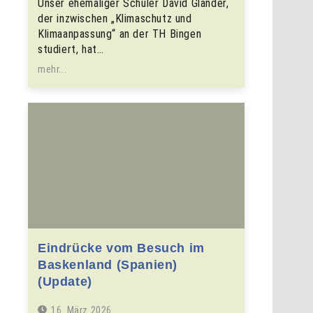
Unser ehemaliger Schüler David Glander,
der inzwischen „Klimaschutz und
Klimaanpassung“ an der TH Bingen
studiert, hat…
mehr...
Eindrücke vom Besuch im
Baskenland (Spanien)
(Update)
16. März 2026