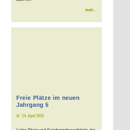
mehr...
Freie Plätze im neuen
Jahrgang 5
24. April 2026