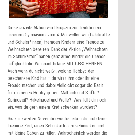
Diese soziale Aktion wird langsam zur Tradition an
unserem Gymnasium: zum 4. Mal wollen wir (Lehrkräfte
und Schüler*innen) fremden Kindern eine Freude zu
Weihnachten bereiten. Dank der Aktion „Weihnachten
im Schuhkarton“ haben ganz arme Kinder die Chance
auf glückliche Weihnachtstage MIT GESCHENKEN.
Auch wenn du nicht weißt, welche Hobbys der
beschenkte Kind hat – du wirst ihm oder ihr eine
Freude machen und dabei vielleicht sogar die Basis
für ein neues Hobby geben: Malbuch und Stifte?
Springseil? Häkelnadel und Wolle? Was fällt dir noch
ein, was du gern einem Kind schenken würdest?
Bis zur zweiten Novemberwoche haben du und deine
Freunde Zeit, einen Schuhkarton zu schmücken und
mit kleine Gaben zu füllen. Wahrscheinlich werden die