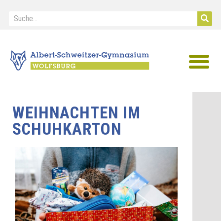
IB Diploma
WEIHNACHTEN IM
SCHUHKARTON