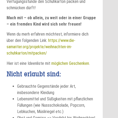
Verfügungsstunde den Schuhkarton packen und
schmücken dürft!
Mach mit – ob allein, zu weit oder in einer Gruppe
– ein fremdes Kind wird sich sehr freuen!
Wenn du merh erfahren möchtest, informiere dich
über den folgenden Link:
https://www.die-
samariter.org/projekte/weihnachten-im-
schuhkarton/mitpacken/
Hier ist eine Ideenliste mit
möglichen Geschenken
.
Nicht erlaubt sind:
Gebrauchte Gegenstände jeder Art,
insbesondere Kleidung
Lebensmittel und Süßigkeiten mit pflanzlichen
Füllungen (wie Nussschokolade, Popcorn,
Lebkuchen, Müsliriegel etc.)
Obst und Gemüse –> Verdirbt bis Weihnachten!