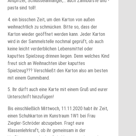
Anspitzer, Schlüsselanhänger,… auch Zahnbürste und -
pasta sind toll!.
4. ein bisschen Zeit, um den Karton von außen
weihnachtlich zu schmücken. Bitte so, dass der
Karton wieder geöffnet werden kann. Jeder Karton
wird in der Sammelstelle nochmal geprüft, ob auch
keine leicht verderblichen Lebensmittel oder
kaputtes Spielzeug drinnen liegen. Denn welches Kind
freut sich an Weihnachten über kaputtes
Spielzeug??? Verschließt den Karton also am besten
mit einem Gummiband.
5. Ihr dürft auch eine Karte mit einem Gruß und eurer
Unterschrift hinzufügen!
Bis einschließlich Mittwoch, 11.11.2020 habt ihr Zeit,
einen Schuhkarton im Kunstraum 1W1 bei Frau
Ziegler-Schröder abzugeben. Fragt eure
Klassenlehrkraft, ob ihr gemeinsam in der