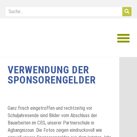
IB Diploma
VERWENDUNG DER
SPONSORENGELDER
Ganz frisch eingetroffen und rechtzeitig vor
Schuljahresende sind Bilder vom Abschluss der
Bauarbeiten im CEG, unserer Partnerschule in
Agbangnizoun. Die Fotos zeigen eindrucksvoll wie