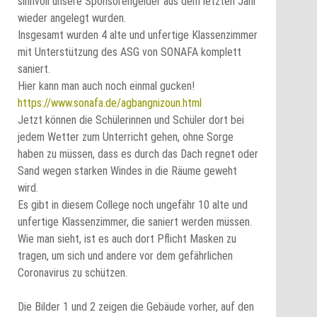
sinnvoll unsere Sponsorengelder aus dem letzten Jahr
wieder angelegt wurden.
Insgesamt wurden 4 alte und unfertige Klassenzimmer
mit Unterstützung des ASG von SONAFA komplett
saniert.
Hier kann man auch noch einmal gucken!
https://www.sonafa.de/agbangnizoun.html
Jetzt können die Schülerinnen und Schüler dort bei
jedem Wetter zum Unterricht gehen, ohne Sorge
haben zu müssen, dass es durch das Dach regnet oder
Sand wegen starken Windes in die Räume geweht
wird.
Es gibt in diesem College noch ungefähr 10 alte und
unfertige Klassenzimmer, die saniert werden müssen.
Wie man sieht, ist es auch dort Pflicht Masken zu
tragen, um sich und andere vor dem gefährlichen
Coronavirus zu schützen.
Die Bilder 1 und 2 zeigen die Gebäude vorher, auf den