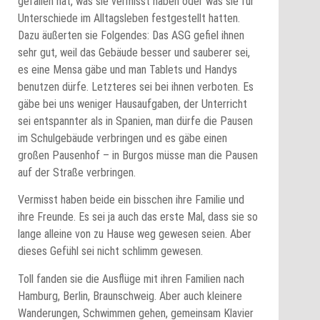
gefallen hat, was sie vermisst haben oder was sie für
Unterschiede im Alltagsleben festgestellt hatten.
Dazu äußerten sie Folgendes: Das ASG gefiel ihnen
sehr gut, weil das Gebäude besser und sauberer sei,
es eine Mensa gäbe und man Tablets und Handys
benutzen dürfe. Letzteres sei bei ihnen verboten. Es
gäbe bei uns weniger Hausaufgaben, der Unterricht
sei entspannter als in Spanien, man dürfe die Pausen
im Schulgebäude verbringen und es gäbe einen
großen Pausenhof – in Burgos müsse man die Pausen
auf der Straße verbringen.
Vermisst haben beide ein bisschen ihre Familie und
ihre Freunde. Es sei ja auch das erste Mal, dass sie so
lange alleine von zu Hause weg gewesen seien. Aber
dieses Gefühl sei nicht schlimm gewesen.
Toll fanden sie die Ausflüge mit ihren Familien nach
Hamburg, Berlin, Braunschweig. Aber auch kleinere
Wanderungen, Schwimmen gehen, gemeinsam Klavier