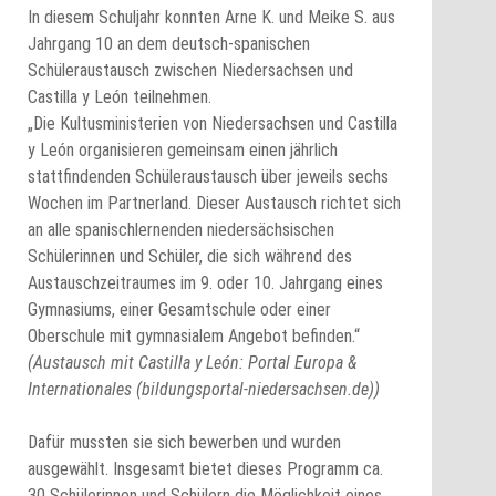
In diesem Schuljahr konnten Arne K. und Meike S. aus
Jahrgang 10 an dem deutsch-spanischen
Schüleraustausch zwischen Niedersachsen und
Castilla y León teilnehmen.
„Die Kultusministerien von Niedersachsen und Castilla
y León organisieren gemeinsam einen jährlich
stattfindenden Schüleraustausch über jeweils sechs
Wochen im Partnerland. Dieser Austausch richtet sich
an alle spanischlernenden niedersächsischen
Schülerinnen und Schüler, die sich während des
Austauschzeitraumes im 9. oder 10. Jahrgang eines
Gymnasiums, einer Gesamtschule oder einer
Oberschule mit gymnasialem Angebot befinden.“
(Austausch mit Castilla y León: Portal Europa &
Internationales (bildungsportal-niedersachsen.de))
Dafür mussten sie sich bewerben und wurden
ausgewählt. Insgesamt bietet dieses Programm ca.
30 Schülerinnen und Schülern die Möglichkeit eines