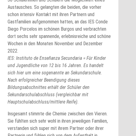
Austausches. So gelangten die beiden, die vorher
schon intensiv Kontakt mit ihren Partnern und
Gastfamilien aufgenommen hatten, an das IES Conde
Diego Porcelos im schönen Burgos und verbrachten
dort sechs sehr spannende, erlebnisreiche und schöne
Wochen in den Monaten November und Dezember
2022.
IES: Instituto de Enseñanza Secundaria = Für Kinder
und Jugendliche von 12 bis 16 Jahren. Es handelt
sich hier um eine sogenannte an Sekundarschule.
Nach erfolgreicher Beendigung dieses
Bildungsabschnittes erhält der Schüler den
Sekundarschulabschluss (vergleichbar mit
Hauptschulabschluss/mittlere Reife).
Insgesamt stimmte die Chemie zwischen den Vieren.
Sie fühlten sich sehr wohl in ihren jeweiligen Familien,
verstanden sich super mit ihrem Partner oder ihrer
Partnerin und fühlen sich von dem Aufenthalt in