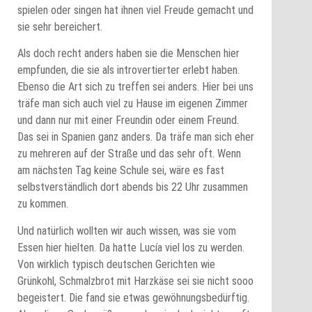
spielen oder singen hat ihnen viel Freude gemacht und
sie sehr bereichert.
Als doch recht anders haben sie die Menschen hier
empfunden, die sie als introvertierter erlebt haben.
Ebenso die Art sich zu treffen sei anders. Hier bei uns
träfe man sich auch viel zu Hause im eigenen Zimmer
und dann nur mit einer Freundin oder einem Freund.
Das sei in Spanien ganz anders. Da träfe man sich eher
zu mehreren auf der Straße und das sehr oft. Wenn
am nächsten Tag keine Schule sei, wäre es fast
selbstverständlich dort abends bis 22 Uhr zusammen
zu kommen.
Und natürlich wollten wir auch wissen, was sie vom
Essen hier hielten. Da hatte Lucía viel los zu werden.
Von wirklich typisch deutschen Gerichten wie
Grünkohl, Schmalzbrot mit Harzkäse sei sie nicht sooo
begeistert. Die fand sie etwas gewöhnungsbedürftig.