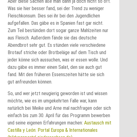
Aber diese Sachen äße man dann ja doch nicht so oft.
Was sie hier besser fand, sei der Trend zu weniger
Fleischkonsum. Dies sei ihr bei den Jugendlichen
aufgefallen. Das gäbe es in Spanien fast gar nicht.
Zum Teil bestünden dort sogar ganze Mahlzeiten nur
aus Fleisch. Außerdem fände sie das deutsche
Abendbrot sehr gut. Es stünden viele verschiedene
Brotauf striche oder Brotbeläge auf dem Tisch und
jeder könne sich aussuchen, was er essen wolle. Und
dazu gäbe es immer einen Salat, den sie auch gut
fand. Mit den früheren Essenszeiten hätte sie sich
gut anfreunden können.
So, und wer jetzt neugierig geworden ist und wissen
möchte, wie es im umgekehrten Falle war, kann
natürlich bei Meike und Arne mal nachfragen oder sich
einfach bis zum 30. April für das Programm bewerben
und seine eigenen Erfahrungen machen:
Austausch mit
Castilla y León: Portal Europa & Internationales