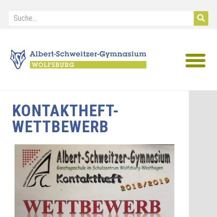
IB Diploma
KONTAKTHEFT-
WETTBEWERB