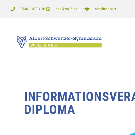
05361 - 87 34-10
asg@wolfsburg.de
Schulmanager
INFORMATIONSVER
DIPLOMA