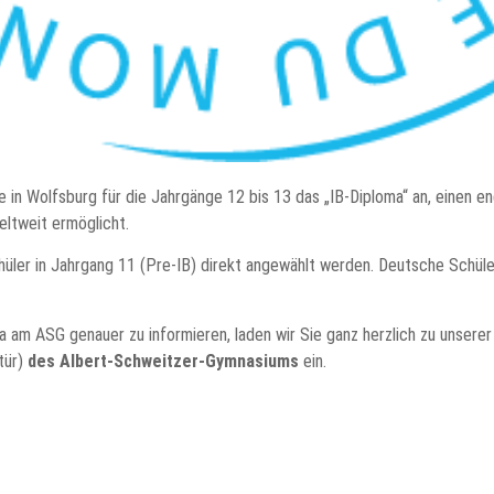
in Wolfsburg für die Jahrgänge 12 bis 13 das „IB-Diploma“ an, einen en
eltweit ermöglicht.
chüler in Jahrgang 11 (Pre-IB) direkt angewählt werden. Deutsche Schül
a am ASG genauer zu informieren, laden wir Sie ganz herzlich zu unsere
tür)
des Albert-Schweitzer-Gymnasiums
ein.