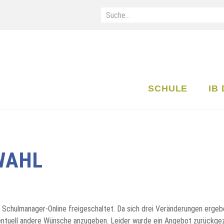
SCHULE
IB
WAHL
m Schulmanager-Online freigeschaltet. Da sich drei Veränderungen erge
eventuell andere Wünsche anzugeben. Leider wurde ein Angebot zurückg