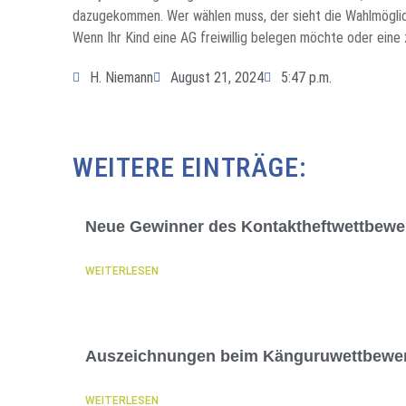
dazugekommen. Wer wählen muss, der sieht die Wahlmöglich
Wenn Ihr Kind eine AG freiwillig belegen möchte oder eine
H. Niemann
August 21, 2024
5:47 p.m.
WEITERE EINTRÄGE:
Neue Gewinner des Kontaktheftwettbewe
WEITERLESEN
Auszeichnungen beim Känguruwettbewer
WEITERLESEN