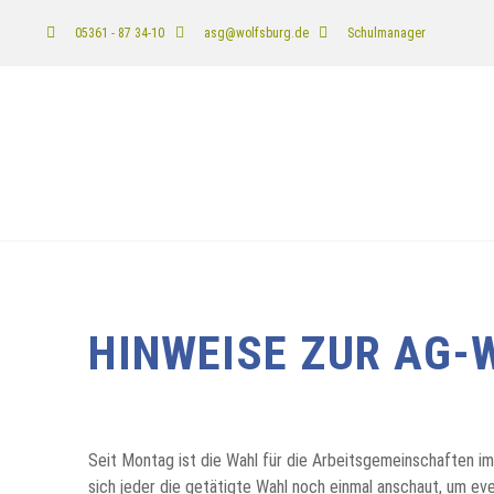
05361 - 87 34-10
asg@wolfsburg.de
Schulmanager
HINWEISE ZUR AG-
Seit Montag ist die Wahl für die Arbeitsgemeinschaften i
sich jeder die getätigte Wahl noch einmal anschaut, um 