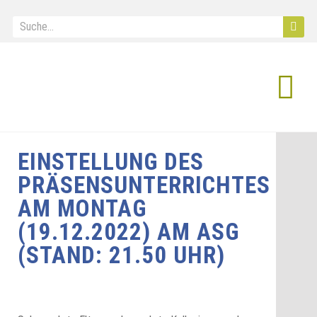
IB Diploma
EINSTELLUNG DES
PRÄSENSUNTERRICHTES
AM MONTAG
(19.12.2022) AM ASG
(STAND: 21.50 UHR)