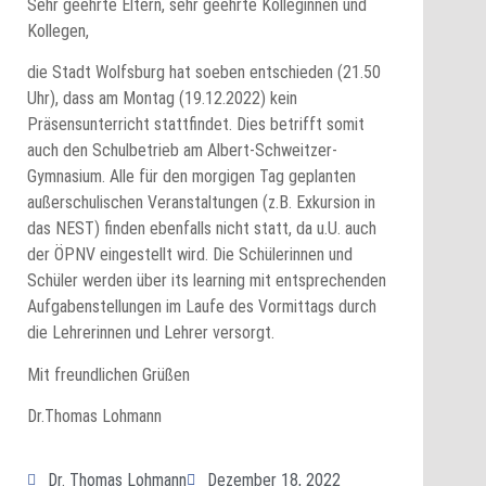
Sehr geehrte Eltern, sehr geehrte Kolleginnen und
Kollegen,
die Stadt Wolfsburg hat soeben entschieden (21.50
Uhr), dass am Montag (19.12.2022) kein
Präsensunterricht stattfindet. Dies betrifft somit
auch den Schulbetrieb am Albert-Schweitzer-
Gymnasium. Alle für den morgigen Tag geplanten
außerschulischen Veranstaltungen (z.B. Exkursion in
das NEST) finden ebenfalls nicht statt, da u.U. auch
der ÖPNV eingestellt wird. Die Schülerinnen und
Schüler werden über its learning mit entsprechenden
Aufgabenstellungen im Laufe des Vormittags durch
die Lehrerinnen und Lehrer versorgt.
Mit freundlichen Grüßen
Dr.Thomas Lohmann
Dr. Thomas Lohmann
Dezember 18, 2022