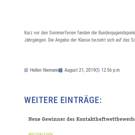
Kurz vor den Sommerferien fanden die Bundesjugendspiele in
Jahrgängen. Die Angabe der Klasse bezieht sich auf das S
Hellen Niemann
August 21, 2019
12:56 p.m.
WEITERE EINTRÄGE:
Neue Gewinner des Kontaktheftwettbewerb
WEITERLESEN