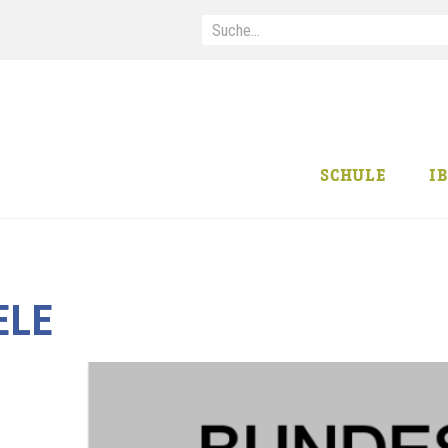
SCHULE
I
ELE