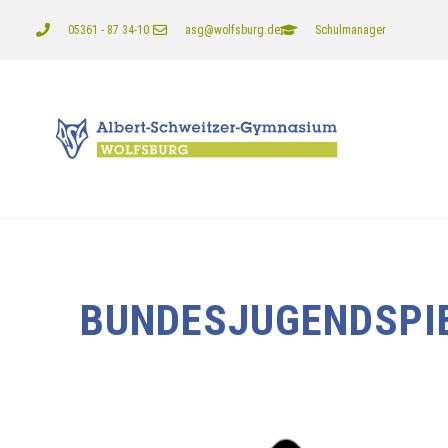
05361 - 87 34-10
asg@wolfsburg.de
Schulmanager
BUNDESJUGENDSPI